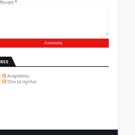
Μήνυμα
*
RSS
Αναρτήσεις
Όλα τα σχόλια