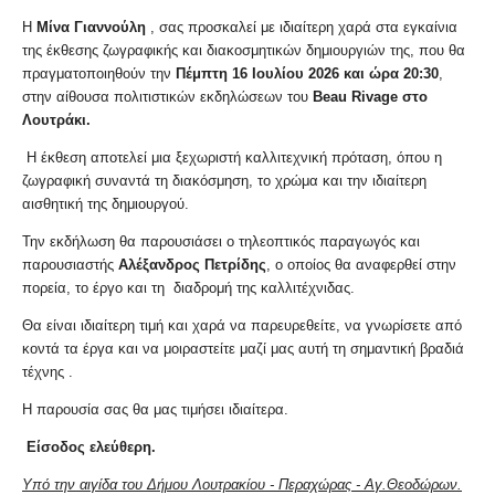
Η
Μίνα Γιαννούλη
, σας προσκαλεί με ιδιαίτερη χαρά στα εγκαίνια
της έκθεσης ζωγραφικής και διακοσμητικών δημιουργιών της, που θα
πραγματοποιηθούν την
Πέμπτη 16 Ιουλίου 2026 και ώρα
20:30
,
στην αίθουσα πολιτιστικών εκδηλώσεων του
Beau Rivage στο
Λουτράκι.
Η έκθεση αποτελεί μια ξεχωριστή καλλιτεχνική πρόταση, όπου η
ζωγραφική συναντά τη διακόσμηση, το χρώμα και την ιδιαίτερη
αισθητική της δημιουργού.
Την εκδήλωση θα παρουσιάσει ο τηλεοπτικός παραγωγός και
παρουσιαστής
Αλέξανδρος Πετρίδης
, ο οποίος θα αναφερθεί στην
πορεία, το έργο και τη διαδρομή της καλλιτέχνιδας.
Θα είναι ιδιαίτερη τιμή και χαρά να παρευρεθείτε, να γνωρίσετε από
κοντά τα έργα και να μοιραστείτε μαζί μας αυτή τη σημαντική βραδιά
τέχνης .
Η παρουσία σας θα μας τιμήσει ιδιαίτερα.
Είσοδος ελεύθερη.
Υπό την αιγίδα του Δήμου Λουτρακίου - Περαχώρας - Αγ.Θεοδώρων.