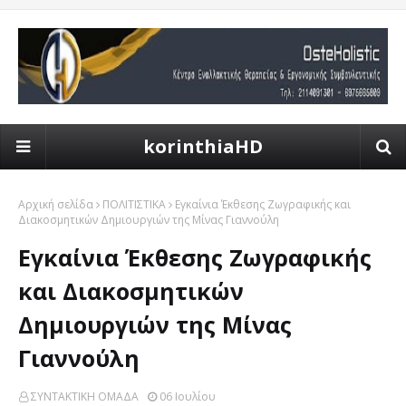
korinthiaHD
Αρχική σελίδα
ΠΟΛΙΤΙΣΤΙΚΑ
Εγκαίνια Έκθεσης Ζωγραφικής και
Διακοσμητικών Δημιουργιών της Μίνας Γιαννούλη
Εγκαίνια Έκθεσης Ζωγραφικής
και Διακοσμητικών
Δημιουργιών της Μίνας
Γιαννούλη
ΣΥΝΤΑΚΤΙΚΗ ΟΜΑΔΑ
06 Ιουλίου