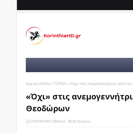
Αρχική σελίδα
ΤΟΠΙΚΑ
«Όχι» στις ανεμογεννήτριες από τον
«Όχι» στις ανεμογεννήτρι
Θεοδώρων
ΣΥΝΤΑΚΤΙΚΗ ΟΜΑΔΑ
05 Ιουλίου