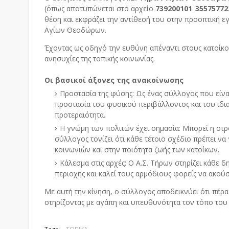
(όπως αποτυπώνεται στο αρχείο
739200101_35575772
θέση και εκφράζει την αντίθεσή του στην προοπτική 
Αγίων Θεοδώρων.
Έχοντας ως οδηγό την ευθύνη απέναντι στους κατοίκου
ανησυχίες της τοπικής κοινωνίας.
Οι βασικοί άξονες της ανακοίνωσης
Προστασία της φύσης:
Ως ένας σύλλογος που είναι
προστασία του φυσικού περιβάλλοντος και του ιδια
προτεραιότητα.
Η γνώμη των πολιτών έχει σημασία:
Μπορεί η στρο
σύλλογος τονίζει ότι κάθε τέτοιο σχέδιο πρέπει ν
κοινωνιών και στην ποιότητα ζωής των κατοίκων.
Κάλεσμα στις αρχές:
Ο Α.Σ. Τήρων στηρίζει κάθε δ
περιοχής και καλεί τους αρμόδιους φορείς να ακού
Με αυτή την κίνηση, ο σύλλογος αποδεικνύει ότι πέρα
στηρίζοντας με αγάπη και υπευθυνότητα τον τόπο του