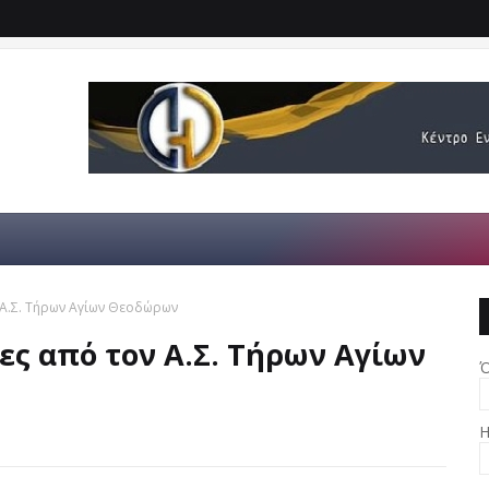
 Α.Σ. Τήρων Αγίων Θεοδώρων
ες από τον Α.Σ. Τήρων Αγίων
Ό
Η