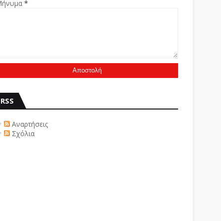
Μήνυμα
*
RSS
Αναρτήσεις
Σχόλια