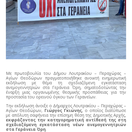
Με πρωτοβουλία του Δήμου Λουτρακίου – Περαχώρας –
Αγίων Θεοδώρων πραγματοποιήθηκε ανοικτή ενημερωτική
εκδήλωση με θέμα τη σχεδιαζόμενη εγκατάσταση
ανεμογεννητριών στα Γεράνεια Όρη, σηματοδοτώντας την
έναρξη μιας οργανωμένης θεσμικής προσπάθειας για την
προστασία του ορεινού όγκου των Γερανείων.
Την εκδήλωση άνοιξε ο Δήμαρχος Λουτρακίου – Περαχώρας –
Αγίων Θεοδώρων,
Γιώργος Γκιώνης
, ο οποίος διατύπωσε
με απόλυτη σαφήνεια την επίσημη θέση της Δημοτικής Αρχής,
εκφράζοντας την κατηγορηματική αντίθεσή της στη
σχεδιαζόμενη εγκατάσταση νέων ανεμογεννητριών
στα Γεράνεια Όρη
.