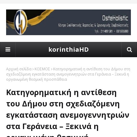
korinthiaHD
Αρχική σελίδα
ΚΟΣΜΟΣ
Κατηγορηματική η αντίθεση του Δήμου στη
σχεδιαζόμενη εγκατάσταση ανεμογεννητριών στα Γεράνεια – Ξεκινά η
οργανωμένη θεσμική προσπάθεια
Κατηγορηματική η αντίθεση
του Δήμου στη σχεδιαζόμενη
εγκατάσταση ανεμογεννητριών
στα Γεράνεια – Ξεκινά η