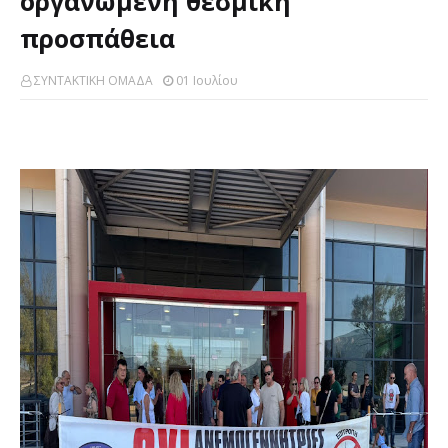
οργανωμένη θεσμική
προσπάθεια
ΣΥΝΤΑΚΤΙΚΗ ΟΜΑΔΑ
01 Ιουλίου