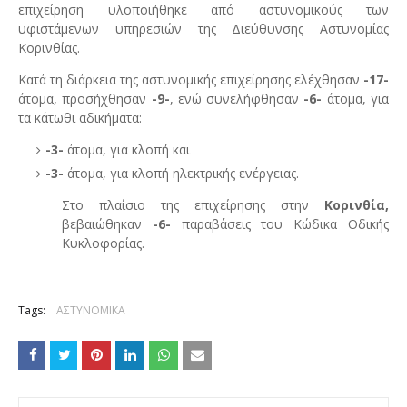
επιχείρηση υλοποιήθηκε από αστυνομικούς των
υφιστάμενων υπηρεσιών της Διεύθυνσης Αστυνομίας
Κορινθίας.
Κατά τη διάρκεια της αστυνομικής επιχείρησης ελέχθησαν
-17-
άτομα, προσήχθησαν
-9-
, ενώ συνελήφθησαν
-6-
άτομα, για
τα κάτωθι αδικήματα:
-3-
άτομα, για κλοπή και
-3-
άτομα, για κλοπή ηλεκτρικής ενέργειας.
Στο πλαίσιο της επιχείρησης στην
Κορινθία,
βεβαιώθηκαν
-6-
παραβάσεις του Κώδικα Οδικής
Κυκλοφορίας.
Tags:
ΑΣΤΥΝΟΜΙΚΑ