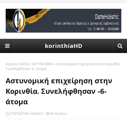
korinthiaHD
Αρχική σελίδα
ΑΣΤΥΝΟΜΙΚΑ
Αστυνομική επιχείρηση στην Κορινθία.
Συνελήφθησαν -6- άτομα
Αστυνομική επιχείρηση στην
Κορινθία. Συνελήφθησαν -6-
άτομα
ΣΥΝΤΑΚΤΙΚΗ ΟΜΑΔΑ
09 Ιουλίου