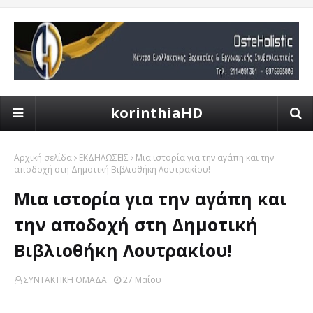
korinthiaHD
Αρχική σελίδα
ΕΚΔΗΛΩΣΕΙΣ
Μια ιστορία για την αγάπη και την
αποδοχή στη Δημοτική Βιβλιοθήκη Λουτρακίου!
Μια ιστορία για την αγάπη και
την αποδοχή στη Δημοτική
Βιβλιοθήκη Λουτρακίου!
ΣΥΝΤΑΚΤΙΚΗ ΟΜΑΔΑ
27 Μαΐου