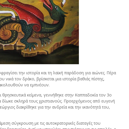
φραγίσει την ιστορία και τη λαϊκή παράδοση για αιώνες. Πέρα
 νικά τον δράκο, βρίσκεται μια ιστορία βαθιάς πίστης,
ξακολουθούν να εμπνέουν.
ι θρησκευτικά κείμενα, γεννήθηκε στην Καππαδοκία τον 3ο
ία δίωκε σκληρά τους χριστιανούς. Προερχόμενος από ευγενή
εώργιος διακρίθηκε για την ανδρεία και την ικανότητά του,
άμεση σύγκρουση με τις αυτοκρατορικές διαταγές του