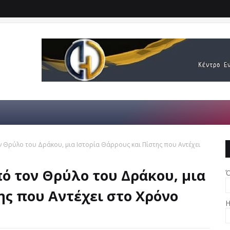
ν Θρύλο του Δράκου, μια Ιστορία Θάρρους και Πίστης που Αντέχει
πό τον Θρύλο του Δράκου, μια
Ό
ης που Αντέχει στο Χρόνο
Η