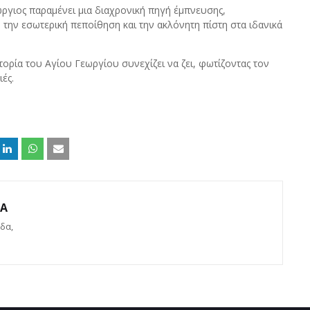
ργιος παραμένει μια διαχρονική πηγή έμπνευσης,
 την εσωτερική πεποίθηση και την ακλόνητη πίστη στα ιδανικά
στορία του Αγίου Γεωργίου συνεχίζει να ζει, φωτίζοντας τον
ές.
ΔΑ
δα,