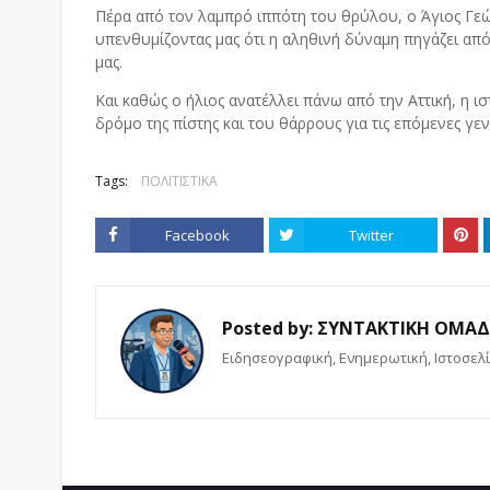
Πέρα από τον λαμπρό ιππότη του θρύλου, ο Άγιος Γεώ
υπενθυμίζοντας μας ότι η αληθινή δύναμη πηγάζει από
μας.
Και καθώς ο ήλιος ανατέλλει πάνω από την Αττική, η ι
δρόμο της πίστης και του θάρρους για τις επόμενες γενι
Tags:
ΠΟΛΙΤΙΣΤΙΚΑ
Facebook
Twitter
Posted by:
ΣΥΝΤΑΚΤΙΚΗ ΟΜΑ
Eιδησεογραφική, Ενημερωτική, Iστοσελί