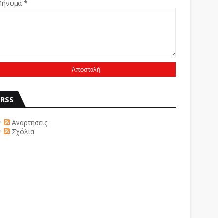
Μήνυμα
*
RSS
Αναρτήσεις
Σχόλια