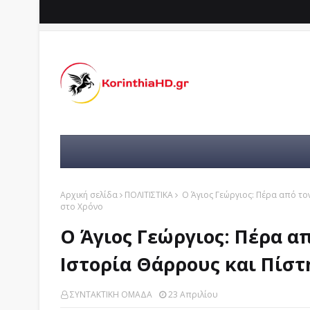
Αρχική σελίδα
ΠΟΛΙΤΙΣΤΙΚΑ
Ο Άγιος Γεώργιος: Πέρα από το
στο Χρόνο
Ο Άγιος Γεώργιος: Πέρα α
Ιστορία Θάρρους και Πίστ
ΣΥΝΤΑΚΤΙΚΗ ΟΜΑΔΑ
23 Απριλίου