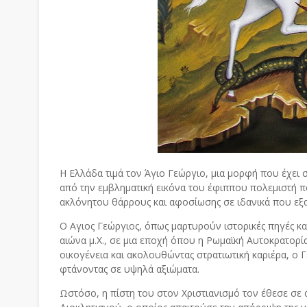
Η Ελλάδα τιμά τον Άγιο Γεώργιο, μια μορφή που έχει σ
από την εμβληματική εικόνα του έφιππου πολεμιστή που
ακλόνητου θάρρους και αφοσίωσης σε ιδανικά που ε
Ο Αγιος Γεώργιος, όπως μαρτυρούν ιστορικές πηγές κα
αιώνα μ.Χ., σε μια εποχή όπου η Ρωμαϊκή Αυτοκρατορ
οικογένεια και ακολουθώντας στρατιωτική καριέρα, ο Γ
φτάνοντας σε υψηλά αξιώματα.
Ωστόσο, η πίστη του στον Χριστιανισμό τον έθεσε σε 