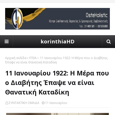
korinthiaHD
Αρχική σελίδα
ΥΓΕΙΑ
11 Ιανουαρίου 1922: Η Μέρα που ο Διαβήτης
Έπαψε να είναι Θανατική Καταδίκη
11 Ιανουαρίου 1922: Η Μέρα που
ο Διαβήτης Έπαψε να είναι
Θανατική Καταδίκη
ΣΥΝΤΑΚΤΙΚΗ ΟΜΑΔΑ
11 Ιανουαρίου