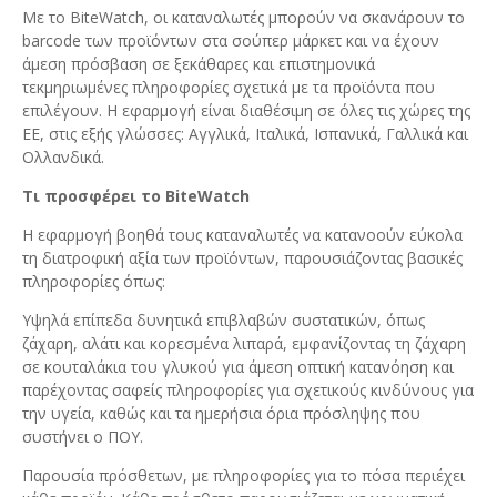
Με το BiteWatch, οι καταναλωτές μπορούν να σκανάρουν το
barcode των προϊόντων στα σούπερ μάρκετ και να έχουν
άμεση πρόσβαση σε ξεκάθαρες και επιστημονικά
τεκμηριωμένες πληροφορίες σχετικά με τα προϊόντα που
επιλέγουν. Η εφαρμογή είναι διαθέσιμη σε όλες τις χώρες της
ΕΕ, στις εξής γλώσσες: Αγγλικά, Ιταλικά, Ισπανικά, Γαλλικά και
Ολλανδικά.
Τι προσφέρει το BiteWatch
Η εφαρμογή βοηθά τους καταναλωτές να κατανοούν εύκολα
τη διατροφική αξία των προϊόντων, παρουσιάζοντας βασικές
πληροφορίες όπως:
Υψηλά επίπεδα δυνητικά επιβλαβών συστατικών, όπως
ζάχαρη, αλάτι και κορεσμένα λιπαρά, εμφανίζοντας τη ζάχαρη
σε κουταλάκια του γλυκού για άμεση οπτική κατανόηση και
παρέχοντας σαφείς πληροφορίες για σχετικούς κινδύνους για
την υγεία, καθώς και τα ημερήσια όρια πρόσληψης που
συστήνει ο ΠΟΥ.
Παρουσία πρόσθετων, με πληροφορίες για το πόσα περιέχει