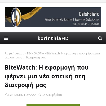
korinthiaHD
Αρχική σελίδα
ΤΕΧΝΟΛΟΓΙΑ
BiteWatch: Η εφαρμογή που φέρνει μια
νέα οπτική στη διατροφή μας
BiteWatch: Η εφαρμογή που
φέρνει μια νέα οπτική στη
διατροφή μας
ΣΥΝΤΑΚΤΙΚΗ ΟΜΑΔΑ
02 Δεκεμβρίου