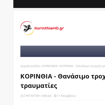
Αρχική σελίδα
ΚΟΙΝΩΝΙΚΑ
ΚΟΡΙΝΘΙΑ - Θανάσιμο τροχαίο με
ΚΟΡΙΝΘΙΑ - Θανάσιμο τροχ
τραυματίες
ΣΥΝΤΑΚΤΙΚΗ ΟΜΑΔΑ
11 Νοεμβρίου