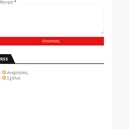
Μήνυμα
*
RSS
Αναρτήσεις
Σχόλια