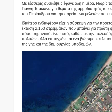
Με τέσσερις συσκέψεις έφυγε όλη η μέρα. Νωρίς το
Γιάννη Τσάκωνα για θέματα της αρμοδιότητάς του κ
του Περίανδρου για την πορεία των μελετών που ε
Ιδιαίτερο ενδιαφέρον είχε η σύσκεψη για την προε
έκταση 2.150 στρεμμάτων που μπαίνει για πρώτη φ
πόσο σημαντικό είναι αυτό, καθώς με την πολεοδό
πολιτών, αλλά επιτυγχάνεται ένα βιώσιμο και λειτ
της γης και της δημιουργίας υποδομών.