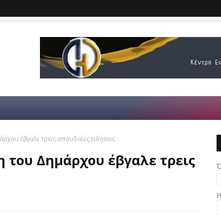
ρχου έβγαλε τρεις σπουδαίες ειδήσεις
 του Δημάρχου έβγαλε τρεις
Ό
Η