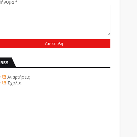
Μήνυμα
*
RSS
Αναρτήσεις
Σχόλια