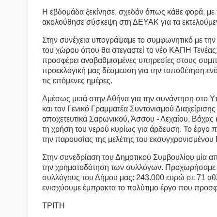
Η εβδομάδα ξεκίνησε, σχεδόν όπως κάθε φορά, με
ακολούθησε σύσκεψη στη ΔΕΥΑΚ για τα εκτελούμε
Στην συνέχεια υπογράψαμε το συμφωνητικό με τη
του χώρου όπου θα στεγαστεί το νέο ΚΑΠΗ Τενέας, 
προσφέρει αναβαθμισμένες υπηρεσίες στους συμπολ
προεκλογική μας δέσμευση για την τοποθέτηση ενό
τις επόμενες ημέρες.
Αμέσως μετά στην Αθήνα για την συνάντηση στο Υ
και τον Γενικό Γραμματέα Συντονισμού Διαχείριση
αποχετευτικά Σαρωνικού, Άσσου - Λεχαίου, Βόχας 
τη χρήση του νερού κυρίως για άρδευση. Το έργο
την παρουσίας της μελέτης του εκσυγχρονισμένου
Στην συνεδρίαση του Δημοτικού Συμβουλίου μία α
την χρηματοδότηση των συλλόγων. Προχωρήσαμε σ
συλλόγους του Δήμου μας: 243.000 ευρώ σε 71 αθλ
ενισχύουμε έμπρακτα το πολύτιμο έργο που προσφ
ΤΡΙΤΗ