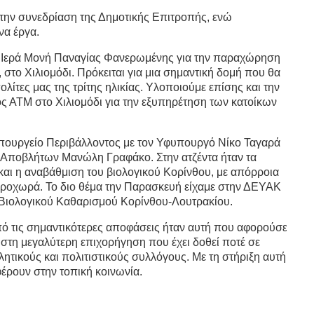
 την συνεδρίαση της Δημοτικής Επιτροπής, ενώ
να έργα.
ν Ιερά Μονή Παναγίας Φανερωμένης για την παραχώρηση
στο Χιλιομόδι. Πρόκειται για μια σημαντική δομή που θα
ίτες μας της τρίτης ηλικίας. Υλοποιούμε επίσης και την
ς ΑΤΜ στο Χιλιομόδι για την εξυπηρέτηση των κατοίκων
πουργείο Περιβάλλοντος με τον Υφυπουργό Νίκο Ταγαρά
ς Αποβλήτων Μανώλη Γραφάκο. Στην ατζέντα ήταν τα
και η αναβάθμιση του βιολογικού Κορίνθου, με απόρροια
 προχωρά. Το διο θέμα την Παρασκευή είχαμε στην ΔΕΥΑΚ
 Βιολογικού Καθαρισμού Κορίνθου-Λουτρακίου.
πό τις σημαντικότερες αποφάσεις ήταν αυτή που αφορούσε
τη μεγαλύτερη επιχορήγηση που έχει δοθεί ποτέ σε
ητικούς και πολιτιστικούς συλλόγους. Με τη στήριξη αυτή
έρουν στην τοπική κοινωνία.