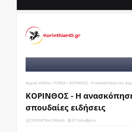
Αρχική σελίδα
ΤΟΠΙΚΑ
ΚΟΡΙΝΘΟΣ - Η ανασκόπηση του Δημά
ΚΟΡΙΝΘΟΣ - Η ανασκόπηση
σπουδαίες ειδήσεις
ΣΥΝΤΑΚΤΙΚΗ ΟΜΑΔΑ
07 Οκτωβρίου