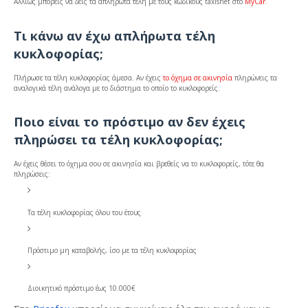
Αλλιώς μπορείς να δεις τα απλήρωτα τέλη με τους κωδικούς taxisnet στο
MyCar
.
Τι κάνω αν έχω απλήρωτα τέλη
κυκλοφορίας;
Πλήρωσε τα τέλη κυκλοφορίας άμεσα. Αν έχεις
το όχημα σε ακινησία
πληρώνεις τα
αναλογικά τέλη ανάλογα με το διάστημα το οποίο το κυκλοφορείς.
Ποιο είναι το πρόστιμο αν δεν έχεις
πληρώσει τα τέλη κυκλοφορίας;
Αν έχεις θέσει το όχημα σου σε ακινησία και βρεθείς να το κυκλοφορείς, τότε θα
πληρώσεις:
Τα τέλη κυκλοφορίας όλου του έτους
Πρόστιμο μη καταβολής, ίσο με τα τέλη κυκλοφορίας
Διοικητικό πρόστιμο έως 10.000€