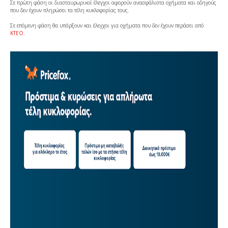
Σε πρώτη φάση οι διασταυρωρικοί έλεγχοι αφορούν ανασφάλιστα οχήματα και οδηγούς
που δεν έχουν πληρώσει τα τέλη κυκλοφορίας τους.
Σε επόμενη φάση θα υπάρξουν και έλεγχοι για οχήματα που δεν έχουν περάσει από
ΚΤΕΟ.