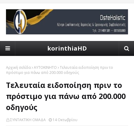
korinthiaHD
Αρχική σελίδα
ΑΥΤΟΚΙΝΗΤΟ
Τελευταία ειδοποίηση πριν το
πρόστιμο για πάνω από 200.000 οδηγούς
Τελευταία ειδοποίηση πριν το
πρόστιμο για πάνω από 200.000
οδηγούς
ΣΥΝΤΑΚΤΙΚΗ ΟΜΑΔΑ
14 Οκτωβρίου