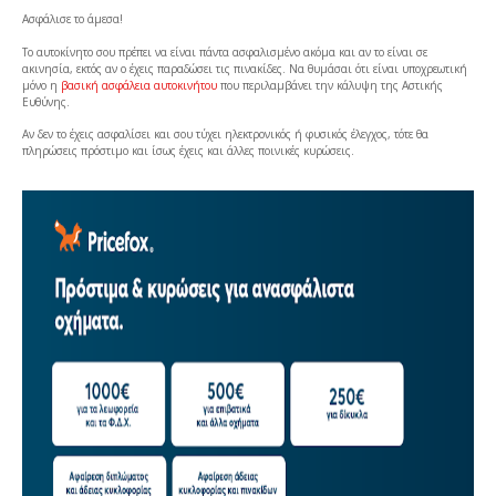
Ασφάλισε το άμεσα!
Tο αυτοκίνητο σου πρέπει να είναι πάντα ασφαλισμένο ακόμα και αν το είναι σε
ακινησία, εκτός αν ο έχεις παραδώσει τις πινακίδες. Να θυμάσαι ότι είναι υποχρεωτική
μόνο η
βασική ασφάλεια αυτοκινήτου
που περιλαμβάνει την κάλυψη της Αστικής
Ευθύνης.
Αν δεν το έχεις ασφαλίσει και σου τύχει ηλεκτρονικός ή φυσικός έλεγχος, τότε θα
πληρώσεις πρόστιμο και ίσως έχεις και άλλες ποινικές κυρώσεις.