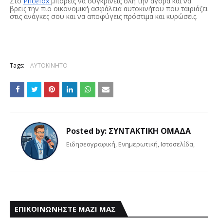
Στο
Pricefox
μπορείς να συγκρίνεις όλη την αγορά και να
βρεις την πιο οικονομική ασφάλεια αυτοκινήτου που ταιριάζει
στις ανάγκες σου και να αποφύγεις πρόστιμα και κυρώσεις.
Tags:
ΑΥΤΟΚΙΝΗΤΟ
Posted by:
ΣΥΝΤΑΚΤΙΚΗ ΟΜΑΔΑ
Eιδησεογραφική, Ενημερωτική, Iστοσελίδα,
ΕΠΙΚΟΙΝΩΝΗΣΤΕ ΜΑΖΙ ΜΑΣ