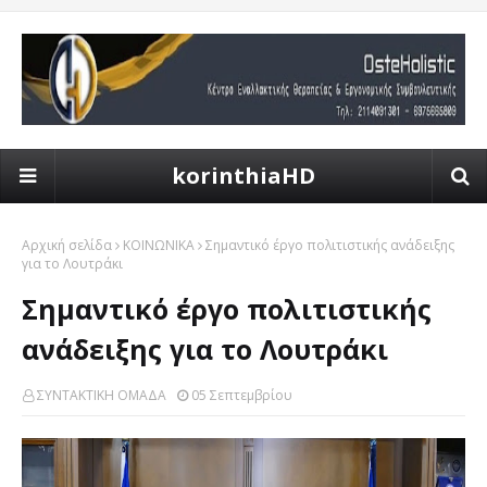
korinthiaHD
Αρχική σελίδα
ΚΟΙΝΩΝΙΚΑ
Σημαντικό έργο πολιτιστικής ανάδειξης
για το Λουτράκι
Σημαντικό έργο πολιτιστικής
ανάδειξης για το Λουτράκι
ΣΥΝΤΑΚΤΙΚΗ ΟΜΑΔΑ
05 Σεπτεμβρίου