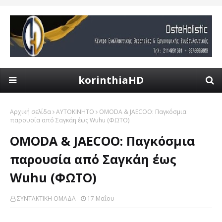
korinthiaHD
Αρχική σελίδα
ΑΥΤΟΚΙΝΗΤΟ
OMODA & JAECOO: Παγκόσμια
παρουσία από Σαγκάη έως Wuhu (ΦΩΤΟ)
OMODA & JAECOO: Παγκόσμια
παρουσία από Σαγκάη έως
Wuhu (ΦΩΤΟ)
ΣΥΝΤΑΚΤΙΚΗ ΟΜΑΔΑ
17 Μαΐου