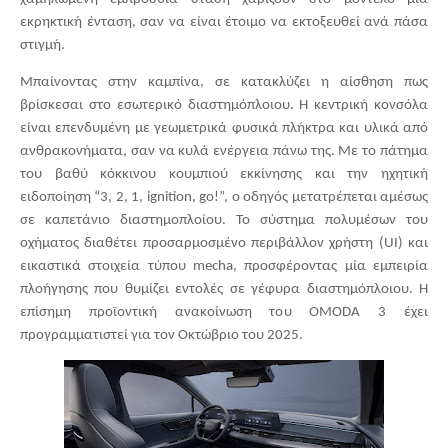
εκρηκτική ένταση, σαν να είναι έτοιμο να εκτοξευθεί ανά πάσα
στιγμή.
Μπαίνοντας στην καμπίνα, σε κατακλύζει η αίσθηση πως
βρίσκεσαι στο εσωτερικό διαστημόπλοιου. Η κεντρική κονσόλα
είναι επενδυμένη με γεωμετρικά φυσικά πλήκτρα και υλικά από
ανθρακονήματα, σαν να κυλά ενέργεια πάνω της. Με το πάτημα
του βαθύ κόκκινου κουμπιού εκκίνησης και την ηχητική
ειδοποίηση “3, 2, 1, ignition, go!”, ο οδηγός μετατρέπεται αμέσως
σε καπετάνιο διαστημοπλοίου. Το σύστημα πολυμέσων του
οχήματος διαθέτει προσαρμοσμένο περιβάλλον χρήστη (UI) και
εικαστικά στοιχεία τύπου mecha, προσφέροντας μία εμπειρία
πλοήγησης που θυμίζει εντολές σε γέφυρα διαστημόπλοιου. Η
επίσημη προϊοντική ανακοίνωση του
OMODA
3 έχει
προγραμματιστεί για τον Οκτώβριο του 2025.