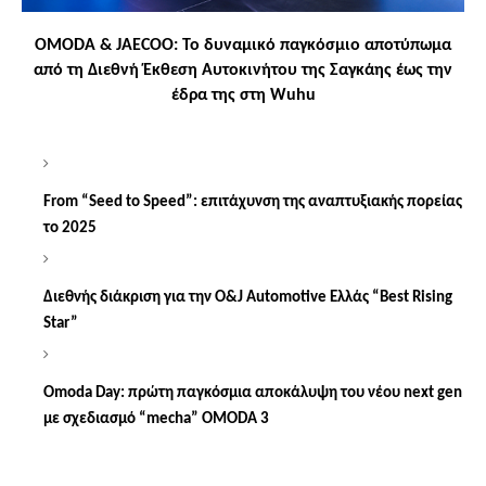
OMODA & JAECOO: Το δυναμικό παγκόσμιο αποτύπωμα
από τη Διεθνή Έκθεση Αυτοκινήτου της Σαγκάης έως την
έδρα της στη Wuhu
From “Seed to Speed”: επιτάχυνση της αναπτυξιακής πορείας
το 2025
Διεθνής
διάκριση
για
την
O&J Automotive
Ελλάς
“Best Rising
Star”
Omoda
Day
: πρώτη παγκόσμια αποκάλυψη του νέου next gen
με σχεδιασμό “mecha” OMODA 3