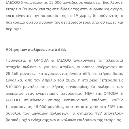
JAECOO
5 να φτάσει τις 15.000 μονάδες σε πωλήσεις. Επιπλέον, η
εταιρεία θα ενισχύσει τις επενδύσεις της στην ευρωπαϊκή αγορά,
επεκτείνοντας την παρουσία της σε 19 χώρες, διευρύνοντας το
παγκόσμιο δίκτυο αγορών της σε περισσότερες από 60 χώρες και
περιοχές.
Αύξηση των πωλήσεων κατά 68%
Πρόσφατα, η OMODA & JAECOO ανακοίνωσε τα τελευταία
στοιχεία πωλήσεων για τον Απρίλιο, οι οποίες ανέρχονται σε
28.168 μονάδες, καταγράφοντας άνοδο 68% σε ετήσια βάση.
Συνολικά, από τον Απρίλιο του 2025, η εταιρεία ξεπέρασε τις
510.000 μονάδες σε πωλήσεις παγκοσμίως. Οι πωλήσεις των
οχημάτων νέας ενεργειακής τεχνολογίας (NEV) της OMODA &
JAECOO σημείωσαν επίσης εντυπωσιακή επίδοση, καθώς
ξεπέρασαν τις 15.000 μονάδες, που αντιστοιχούν στο 53% του
συνόλου των μηνιαίων πωλήσεων. Τα οχήματα NEV αποτελούν
βασικό μοχλό ενίσχυσης των συνολικών επιδόσεων της εταιρείας.